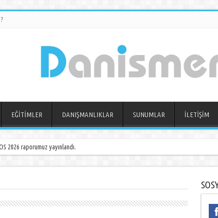
?
EĞİTİMLER
DANIŞMANLIKLAR
SUNUMLAR
İLETİŞİM
S 2026 raporumuz yayınlandı.
SOS