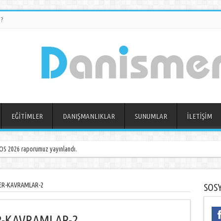
?
EĞİTİMLER
DANIŞMANLIKLAR
SUNUMLAR
İLETİŞİM
S 2026 raporumuz yayınlandı.
LER-KAVRAMLAR-2
SOS
ER-KAVRAMLAR-2