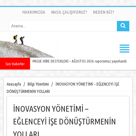
HAKKIMIZDA
NASIL ÇALIŞIYORUZ?
NEDEN BİZ?
PROJE HİBE DESTEKLERİ – AĞUSTOS 2026 raporumuz yayınlandı.
Son Haberler
Anasayfa
/
Bilgi Yönetimi
/
İNOVASYON YÖNETİMİ – EĞLENCEYİ İŞE
DÖNÜŞTÜRMENİN YOLLARI
İNOVASYON YÖNETİMİ –
EĞLENCEYİ İŞE DÖNÜŞTÜRMENİN
YOLLARI