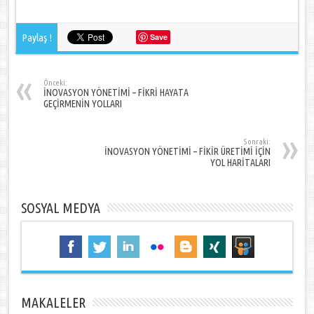
Paylaş !
Save
Önceki:
İNOVASYON YÖNETİMİ – FİKRİ HAYATA
GEÇİRMENİN YOLLARI
Sonraki:
İNOVASYON YÖNETİMİ – FİKİR ÜRETİMİ İÇİN
YOL HARİTALARI
SOSYAL MEDYA
MAKALELER