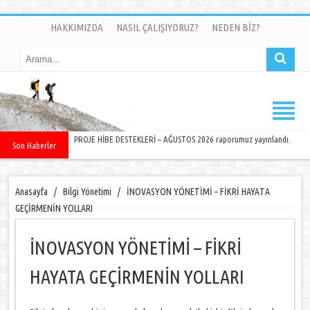
HAKKIMIZDA
NASIL ÇALIŞIYORUZ?
NEDEN BİZ?
PROJE HİBE DESTEKLERİ – AĞUSTOS 2026 raporumuz yayınlandı.
Son Haberler
Anasayfa
/
Bilgi Yönetimi
/
İNOVASYON YÖNETİMİ – FİKRİ HAYATA
GEÇİRMENİN YOLLARI
İNOVASYON YÖNETİMİ – FİKRİ
HAYATA GEÇİRMENİN YOLLARI