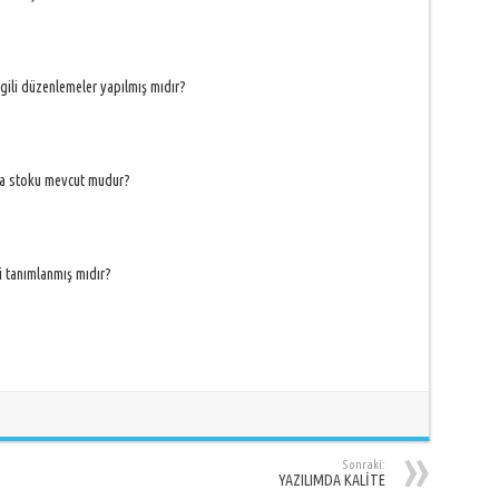
lgili düzenlemeler yapılmış mıdır?
rça stoku mevcut mudur?
i tanımlanmış mıdır?
Sonraki:
YAZILIMDA KALİTE