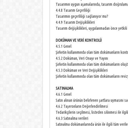
Tasarımın uygun aşamalarında, tasarım doğrulama
4.4.8 Tasarım Geçerliliği
Tasarımın geçerliliği sağlanıyor mu?
4.4.9 Tasarım Değişiklikleri
Tasarım değişiklikleri, uygulanmadan önce yetkili
DOKÜMAN VE VERİ KONTROLÜ
4.5.1 Genel
Şirketin kullanımında olan tüm dokümanların kont
4.5.2 Doküman, Veri Onayı ve Yayını
Şirketin kullanımında olan tüm dokümanların oluştu
4.5.3 Doküman ve Veri Değişiklikleri
Şirketin kullanımında olan tüm dokümanların reviz
SATINALMA
4.6.1 Genel
Satın alınan ürünün belirlenen şartlara uymasını 
4.6.2 Taşeronların Değerlendirilmesi
Tedarikçilerin seçilmesi, listeden silinmesi ile il
4.6.3 Satınalma verileri
Satınalma dokümanlarında ürün ile ilgili tüm veril