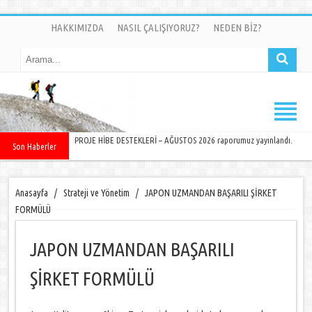
HAKKIMIZDA
NASIL ÇALIŞIYORUZ?
NEDEN BİZ?
PROJE HİBE DESTEKLERİ – AĞUSTOS 2026 raporumuz yayınlandı.
Son Haberler
Anasayfa
/
Strateji ve Yönetim
/
JAPON UZMANDAN BAŞARILI ŞİRKET
FORMÜLÜ
JAPON UZMANDAN BAŞARILI
ŞİRKET FORMÜLÜ