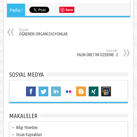
Paylaş !
Save
Önceki:
ÖĞRENEN ORGANİZASYONLAR
Sonraki:
YALIN ÜRETİM ÜZERİNE -2
SOSYAL MEDYA
MAKALELER
Bilgi Yönetimi
İnsan Kaynakları