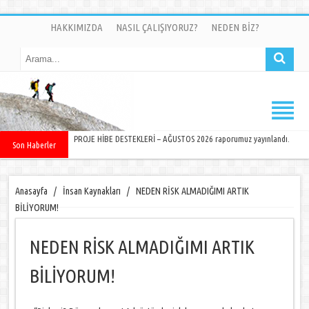
HAKKIMIZDA
NASIL ÇALIŞIYORUZ?
NEDEN BİZ?
PROJE HİBE DESTEKLERİ – AĞUSTOS 2026 raporumuz yayınlandı.
Son Haberler
Anasayfa
/
İnsan Kaynakları
/
NEDEN RİSK ALMADIĞIMI ARTIK
BİLİYORUM!
NEDEN RİSK ALMADIĞIMI ARTIK
BİLİYORUM!