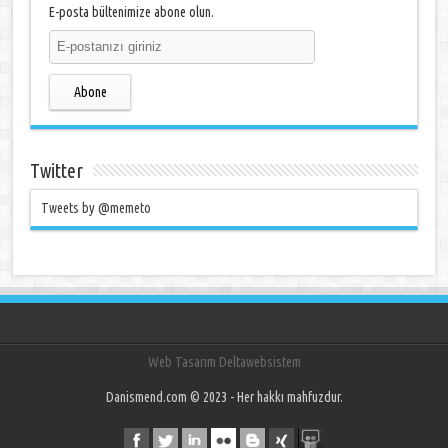
E-posta bültenimize abone olun.
Abone
Twitter
Tweets by @memeto
Web Tasarım Deltawebsistem
Danismend.com © 2023 - Her hakkı mahfuzdur.