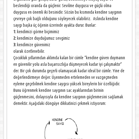
beslendiği oranda da güçlenir. Sevilme duygusu ve güçlü olma
duygusu en önemli iki besinidir. Sözün bu kısmında kendine saygının
çevreye çok bağlı olduğunu söyleyecek olabiliriz. Aslında kendine
saygı başka üç öğenin üzerinde ayakta durur. Bunlar:
1:
kendimizi görme biçimimiz
2:
kendimize duyduğumuz sevgimiz
3:
kendimize güvenimiz
olarak özetlenebilir.
Çocukluk yıllarımdan aklımda kalan bir cümle “kendine güven duymanın
en güvenilir yolu asla başarısızlığa düşmeyecek kadar iyi çalışmaktır”
der. Bir çok durumda geçerli olamayacak kadar ideal bir cümle. Yine de
değerlendirmeye değer. Üşenmeden ertelemeden ve vazgeçmeden
eyleme geçebilmek kendine saygısı yüksek bireylerin bir özelliğidir.
Bunu öğrenmek kendine saygının sac ayaklarından birinin
güçlenmesini, dolayısıyla da kendine saygının güçlenmesini sağlamak
demektir. Aşağıdaki döngüye dikkatinizi çekmek istiyorum: