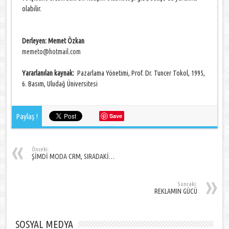
olabilir.
Derleyen:
Memet Özkan
memeto@hotmail.com
Yararlanılan kaynak:
Pazarlama Yönetimi, Prof. Dr. Tuncer Tokol, 1995,
6. Basım, Uludağ Üniversitesi
Paylaş !
Save
Önceki:
ŞİMDİ MODA CRM, SIRADAKİ…
Sonraki:
REKLAMIN GÜCÜ
SOSYAL MEDYA