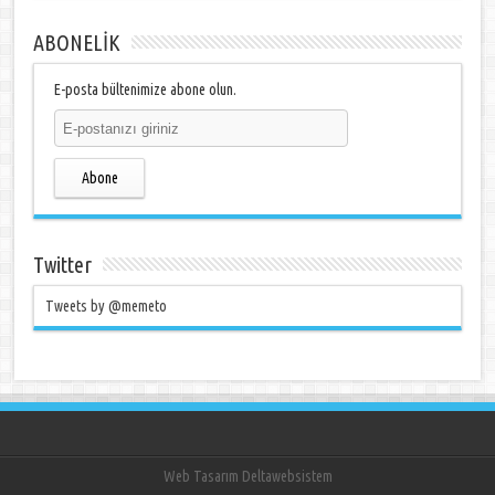
ABONELİK
E-posta bültenimize abone olun.
Abone
Twitter
Tweets by @memeto
Web Tasarım Deltawebsistem