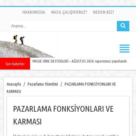
HAKKIMIZDA
NASIL ÇALIŞIYORUZ?
NEDEN BİZ?
PROJE HİBE DESTEKLERİ – AĞUSTOS 2026 raporumuz yayınlandı.
Son Haberler
Anasayfa
/
Pazarlama Yönetimi
/
PAZARLAMA FONKSİYONLARI VE
KARMASI
PAZARLAMA FONKSİYONLARI VE
KARMASI