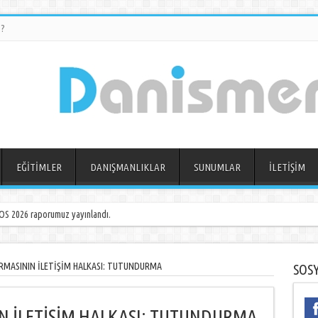
?
EĞİTİMLER
DANIŞMANLIKLAR
SUNUMLAR
İLETİŞİM
S 2026 raporumuz yayınlandı.
MASININ İLETİŞİM HALKASI: TUTUNDURMA
SOS
 İLETİŞİM HALKASI: TUTUNDURMA