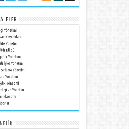
ALELER
lgi Yönetimi
san Kaynakları
lite Yönetimi
ltür Klübü
jistik Yönetimi
li İşler Yönetimi
zarlama Yönetimi
oje Yönetimi
ğlık Yönetimi
rateji ve Yönetim
ni Ekonomi
porlar
NELİK