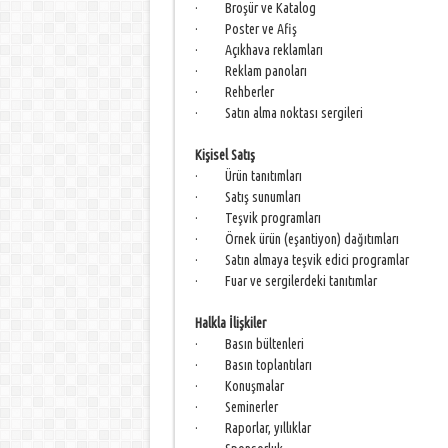
· Broşür ve Katalog
· Poster ve Afiş
· Açıkhava reklamları
· Reklam panoları
· Rehberler
· Satın alma noktası sergileri
Kişisel Satış
· Ürün tanıtımları
· Satış sunumları
· Teşvik programları
· Örnek ürün (eşantiyon) dağıtımları
· Satın almaya teşvik edici programlar
· Fuar ve sergilerdeki tanıtımlar
Halkla İlişkiler
· Basın bültenleri
· Basın toplantıları
· Konuşmalar
· Seminerler
· Raporlar, yıllıklar