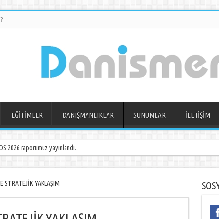
?
EĞİTİMLER
DANIŞMANLIKLAR
SUNUMLAR
İLETİŞİM
S 2026 raporumuz yayınlandı.
E STRATEJİK YAKLAŞIM
SOS
TRATEJİK YAKLAŞIM