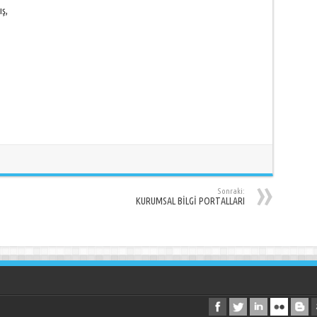
ış,
Sonraki:
KURUMSAL BİLGİ PORTALLARI