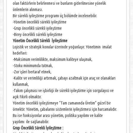
olan faktörlerin belirlenmesi ve bunların giderilmesine yönelik
önlemlerin alınması.
Bir sürekli iyileştirme programı üç bölümde incelenebilir.
-Yönetim öncelikli sürekli iyileştirme
-Grup öncelikli sürekli iyileştirme
-Birey öncelikli sürekli iyileştirme
Yönetim Öncelikli Sürekli İyileştirme
Lojistik ve stratejik konular üzerinde yoğunlaşır. Yönetimin imalat
hedefleri:
-Maksimum verimlilikte, maksimum kaliteye ulaşmak,
-Stoku minimumda tutmak,
-Zor işleri bertaraf etmek,
-Kalite ve verimliliği artırmak, çabayı azaltmak için araç ve olanakları
kullanmak,
-Takım çalışması ve işbirliği ile sürekli iyileştirme için sorgulayıcı ve
açık fikirli olmaktır.
Yönetim öncelikli iyileştirmeye “Tam zamanında Üretim” güzel bir
örnektir. Yönetim, çabalarını sistemlerin iyileştirmesi için harcamalıdır.
Bu ise fonksiyonlar arası yönetim, politika yayılımı ve kalite
yayılımı ile sağlanabilir.
Grup Öncelikli Sürekli İyileştirme :