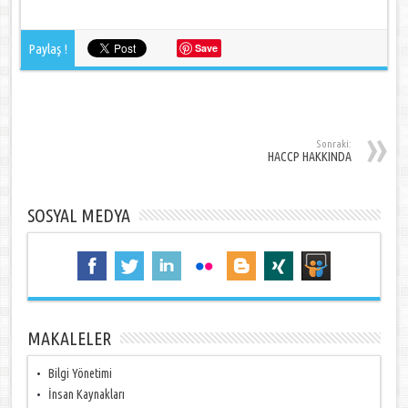
Paylaş !
Save
Sonraki:
HACCP HAKKINDA
SOSYAL MEDYA
MAKALELER
Bilgi Yönetimi
İnsan Kaynakları