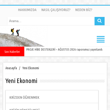
HAKKIMIZDA
NASIL ÇALIŞIYORUZ?
NEDEN BİZ?
PROJE HİBE DESTEKLERİ – AĞUSTOS 2026 raporumuz yayınlandı.
Son Haberler
Anasayfa
/
Yeni Ekonomi
Yeni Ekonomi
KRİZDEN ÖĞRENMEK