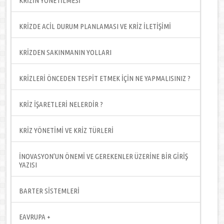
KRİZİN YÖNETİLMESİ
KRİZDE ACİL DURUM PLANLAMASI VE KRİZ İLETİŞİMİ
KRİZDEN SAKINMANIN YOLLARI
KRİZLERİ ÖNCEDEN TESPİT ETMEK İÇİN NE YAPMALISINIZ ?
KRİZ İŞARETLERİ NELERDİR ?
KRİZ YÖNETİMİ VE KRİZ TÜRLERİ
İNOVASYON’UN ÖNEMİ VE GEREKENLER ÜZERİNE BİR GİRİŞ
YAZISI
BARTER SİSTEMLERİ
EAVRUPA +