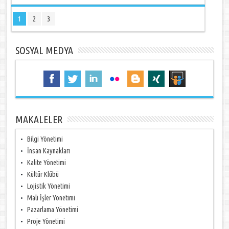
1
2
3
SOSYAL MEDYA
MAKALELER
Bilgi Yönetimi
İnsan Kaynakları
Kalite Yönetimi
Kültür Klübü
Lojistik Yönetimi
Mali İşler Yönetimi
Pazarlama Yönetimi
Proje Yönetimi